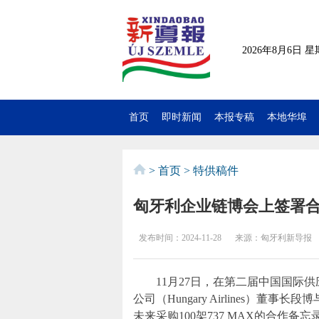
2026年8月6日 
首页
即时新闻
本报专稿
本地华埠
>
首页
>
特供稿件
匈牙利企业链博会上签署合
发布时间：
2024-11-28
来源：
匈牙利新导报
11月27日，在第二届中国国际
公司（Hungary Airlines）
未来采购100架737 MAX的合作