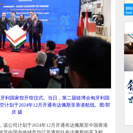
出席匈牙利国家馆开馆仪式。当日，第二届链博会匈牙利国
计划于2024年12月开通布达佩斯至香港航线。图/郭
庆 摄
该公司计划于2024年12月开通布达佩斯至中国香港
波等中国内地城市均已开通前往布达佩斯的直飞航