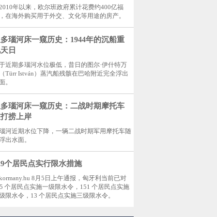
2010年以来，欧尔班政府累计花费约400亿福
，在海外购买用于外交、文化等用途的房产。
多瑙河床一窥历史：1944年的沉船重
见天日
于近期多瑙河水位极低，昔日的图尔·伊什特万
（Türr István）蒸汽船残骸在巴哈附近完全浮出
面。
从多瑙河床一窥历史：二战时期摩托车
被打捞上岸
瑙河近期水位下降，一辆二战时期军用摩托车随
浮出水面。
29个居民点实行限水措施
kormany.hu 8月5日上午通报，匈牙利当前已对
65 个居民点实施一级限水令，151 个居民点实施
级限水令，13 个居民点实施三级限水令。