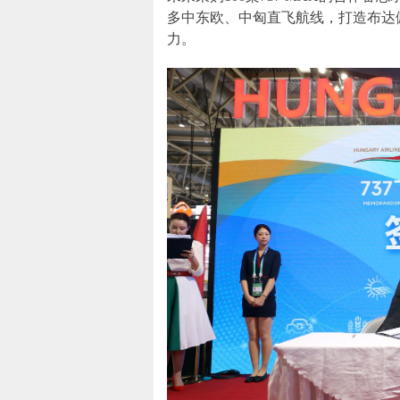
多中东欧、中匈直飞航线，打造布达
力。