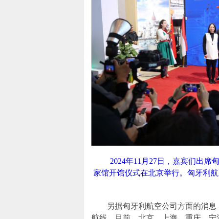
2024年11月27日，嘉宾们
家馆开馆仪式在北京举行。匈牙利航空
另据匈牙利航空公司方面的消息，
航线。目前，北京、上海、重庆、宁