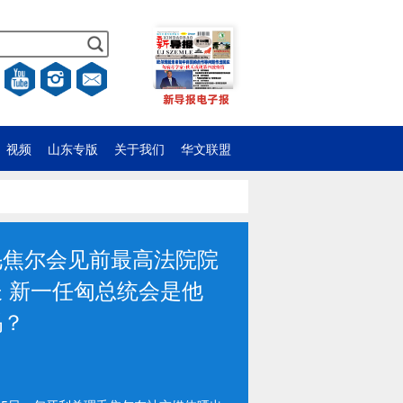
视频
山东专版
关于我们
华文联盟
三级高温预警延长 周四
42度，周五或降温