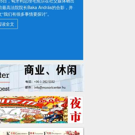
月5日，匈牙利国家首席医疗官决定将全国
级高温警报延长至本周五（8月7日）午夜
4点。
阅读全文