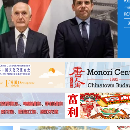
8
三
2