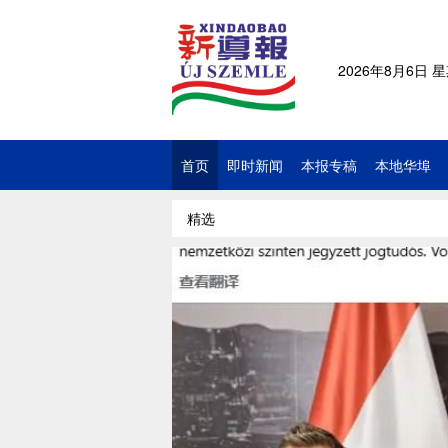
2026年8月6日 
首页
即时新闻
本报专稿
本地华埠
精选
前最高法院院