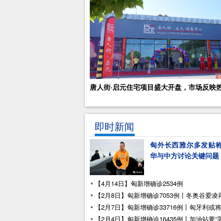
唐人街·启元住宅项目盛大开盘，市场反映
即时新闻
匈外长西雅尔多发贴
华与中方讨论关键问题
【4月14日】匈新增确诊2534例