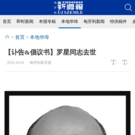
首页
即时新闻
本报专稿
本地华埠
匈牙利新闻
特供稿件
>
首页
>
本地华埠
【讣告&倡议书】罗星同志去世
2024-10-04
匈牙利新导报